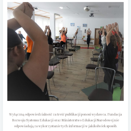
Wyłączną odpowiedzialność za treść publikacji ponosi wydawca. Fundacja
Rozwoju Systemu Edukacji oraz Ministerstwo Edukacji Narodowej nie
odpowiadają za wykorzystanie tych informacji w jakikolwiek sposób.