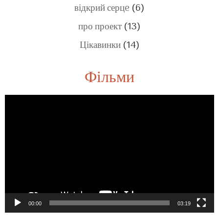
відкрий серцe
(6)
про проект
(13)
Цікавинки
(14)
Фільми
Video
Player
00:00
03:19