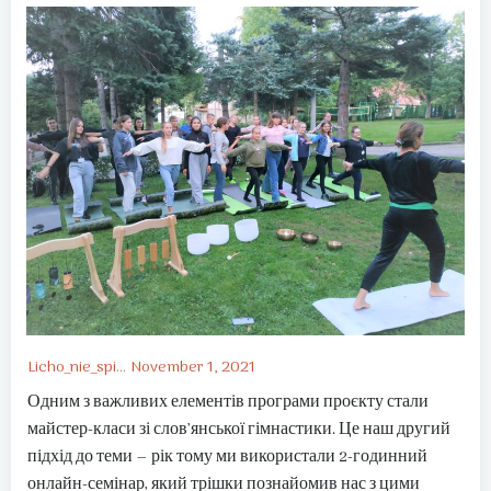
Licho_nie_spi...
November 1, 2021
Одним з важливих елементів програми проєкту стали
майстер-класи зі слов’янської гімнастики. Це наш другий
підхід до теми – рік тому ми використали 2-годинний
онлайн-семінар, який трішки познайомив нас з цими