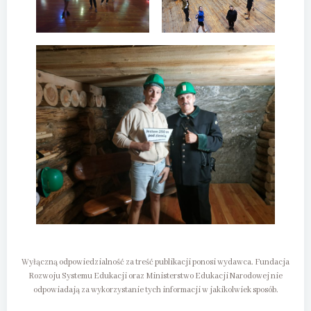
Wyłączną odpowiedzialność za treść publikacji ponosi wydawca. Fundacja
Rozwoju Systemu Edukacji oraz Ministerstwo Edukacji Narodowej nie
odpowiadają za wykorzystanie tych informacji w jakikolwiek sposób.