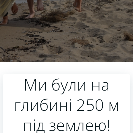
Ми були на
глибині 250 м
під землею!