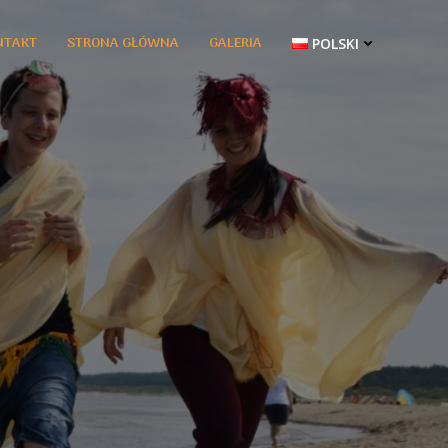
NTAKT
STRONA GŁÓWNA
GALERIA
POLSKI