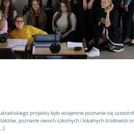
ukraińskiego projektu było wzajemne poznanie się uczestn
ntaktów, poznanie swoich szkolnych i lokalnych środowisk o
…]