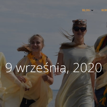
BLOG
KO
9 września, 2020