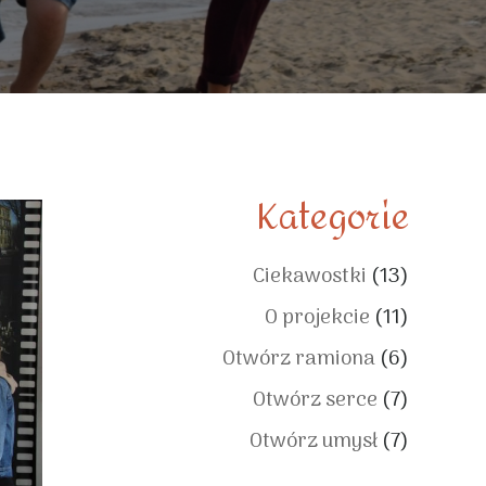
Kategorie
Ciekawostki
(13)
O projekcie
(11)
Otwórz ramiona
(6)
Otwórz serce
(7)
Otwórz umysł
(7)