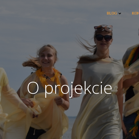
BLOG
KO
O projekcie