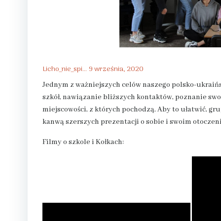
Licho_nie_spi...
9 września, 2020
Jednym z ważniejszych celów naszego polsko-ukraińs
szkół, nawiązanie bliższych kontaktów, poznanie swo
miejscowości, z których pochodzą. Aby to ułatwić, grupy
kanwą szerszych prezentacji o sobie i swoim otoczen
Filmy o szkole i Kołkach: