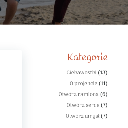
Kategorie
Ciekawostki
(13)
O projekcie
(11)
Otwórz ramiona
(6)
Otwórz serce
(7)
Otwórz umysł
(7)