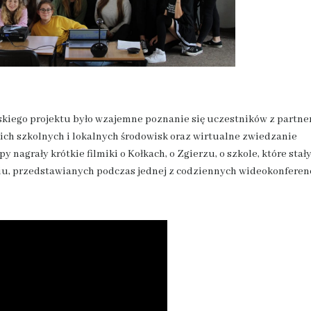
kiego projektu było wzajemne poznanie się uczestników z partne
ich szkolnych i lokalnych środowisk oraz wirtualne zwiedzanie
 nagrały krótkie filmiki o Kołkach, o Zgierzu, o szkole, które stały
iu, przedstawianych podczas jednej z codziennych wideokonferenc