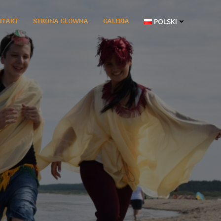
NTAKT
STRONA GŁÓWNA
GALERIA
POLSKI