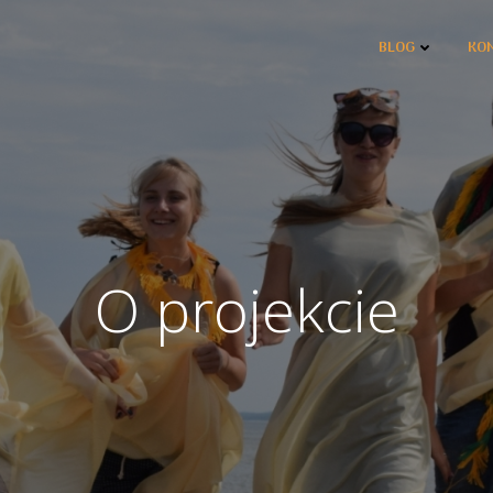
BLOG
KO
O projekcie