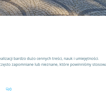
alizacji bardzo dużo cennych treści, nauk i umiejętności.
 często zapomniane lub nieznane, które powinniśmy stosow
0