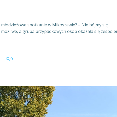
e młodzieżowe spotkanie w Mikoszewie? – Nie bójmy się
ię możliwe, a grupa przypadkowych osób okazała się zespoł
0