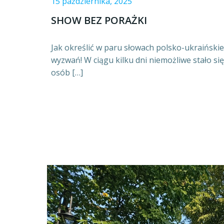
15 października, 2025
SHOW BEZ PORAŻKI
Jak określić w paru słowach polsko-ukraiński
wyzwań! W ciągu kilku dni niemożliwe stało s
osób […]