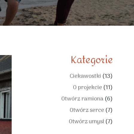
Kategorie
Ciekawostki
(13)
O projekcie
(11)
Otwórz ramiona
(6)
Otwórz serce
(7)
Otwórz umysł
(7)