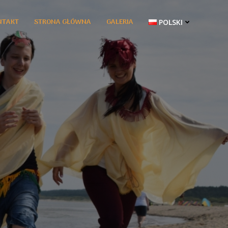
NTAKT
STRONA GŁÓWNA
GALERIA
POLSKI