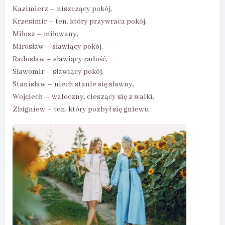
Kazimierz – niszczący pokój,
Krzesimir – ten, który przywraca pokój,
Miłosz – miłowany,
Mirosław – sławiący pokój,
Radosław – sławiący radość,
Sławomir – sławiący pokój,
Stanisław – niech stanie się sławny,
Wojciech – waleczny, cieszący się z walki,
Zbigniew – ten, który pozbył się gniewu.