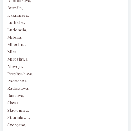
Dobrosława,
Jarmiła,
Kazimiera,
Ludmiła,
Ludomiła,
Milena,
Miłochna,
Mira,
Mirosława,
Nawoja,
Przybysława,
Radochna,
Radosława,
Rasława,
Sława,
Sławomira,
Stanisława,
Szczęsna,