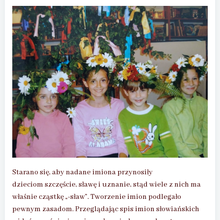
Starano się, aby nadane imiona przynosiły
dzieciom szczęście, sławę i uznanie, stąd wiele z nich ma
właśnie cząstkę „-sław”. Tworzenie imion podlegało
pewnym zasadom. Przeglądając spis imion słowiańskich